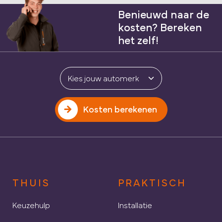
Benieuwd naar de
kosten? Bereken
het zelf!
Kosten berekenen
THUIS
PRAKTISCH
Keuzehulp
Installatie