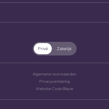
Privé
Zakelijk
Algemene voorwaarden
Privacyverklaring
Website Code Blauw