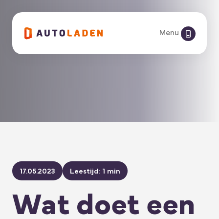
Menu
17.05.2023
Leestijd: 1 min
Wat doet een