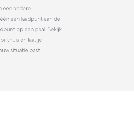
om een andere
 één een laadpunt aan de
adpunt op een paal. Bekijk
r thuis en laat je
ouw situatie past.