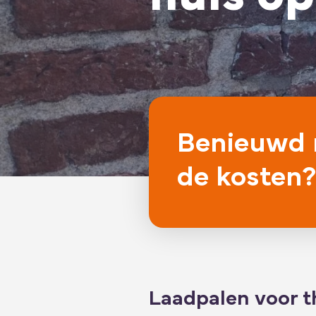
Benieuwd 
de kosten?
Laadpalen voor t