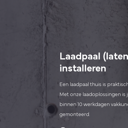
Laadpaal (laten
installeren
Een laadpaal thuis is praktisc
Met onze laadoplossingen is j
binnen 10 werkdagen vakkun
gemonteerd.