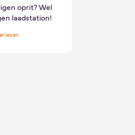
igen oprit? Wel
en laadstation!
er lezen