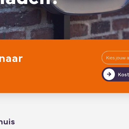
naar
Kost
huis