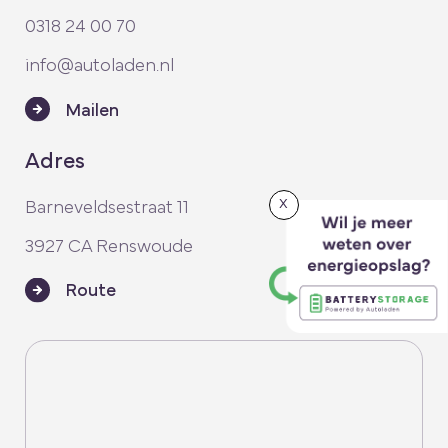
0318 24 00 70
info@autoladen.nl
Mailen
Adres
x
Barneveldsestraat 11
3927 CA Renswoude
Route