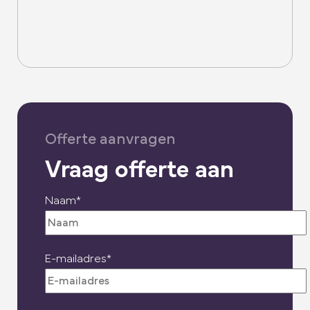
Offerte aanvragen
Vraag offerte aan
Naam*
E-mailadres*