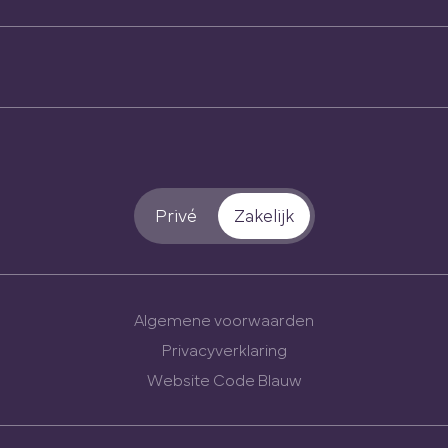
Privé
Zakelijk
Algemene voorwaarden
Privacyverklaring
Website Code Blauw