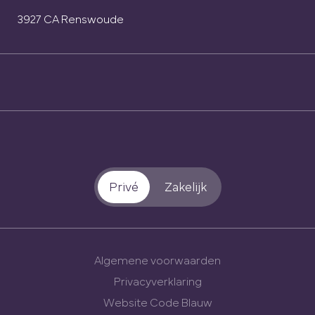
3927 CA Renswoude
Privé
Zakelijk
Algemene voorwaarden
Privacyverklaring
Website Code Blauw