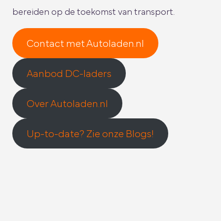
bereiden op de toekomst van transport.
Contact met Autoladen.nl
Aanbod DC-laders
Over Autoladen.nl
Up-to-date? Zie onze Blogs!