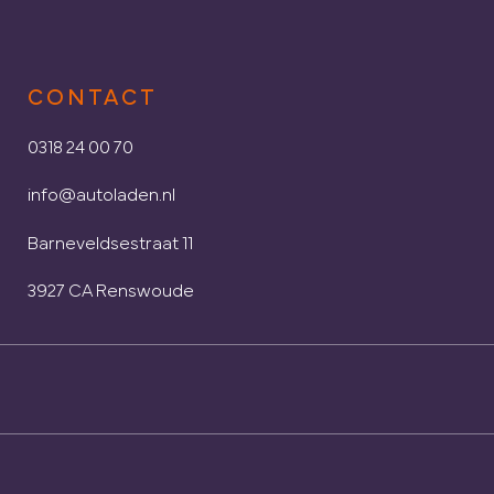
CONTACT
0318 24 00 70
info@autoladen.nl
Barneveldsestraat 11
3927 CA Renswoude